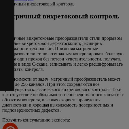
Матричный вихретоковый контроль
Матричный вихретоковый контроль
Матричные вихретоковые преобразователи стали прорывом
на рынке вихретоковой дефектоскопии, расширив
возможности технологии. Применяя матричные
преобразователи стало возможным контролировать большую
зону за один проход без потери чувствительности, получать
данные в виде С-скана, записывать и легко расшифровывать
результаты контроля.
В зависимости от задач, матричный преобразователь может
иметь до 256 каналов. При этом сохраняются все
преимущества классического вихретокового контроля. Таки
как отсутствие необходимости непосредственного контакта с
объектом контроля, высокая скорость проведения
диагностики и хорошая выявляемость поверхностных и
подповерхностных дефектов.
Получить консультацию эксперта: