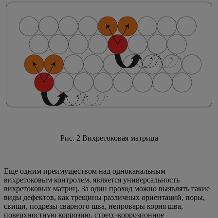
Рис. 2 Вихретоковая матрица
Еще одним преимуществом над одноканальным
вихретоковым контролем, является универсальность
вихретоковых матриц. За один проход можно выявлять такие
виды дефектов, как трещины различных ориентаций, поры,
свищи, подрезы сварного шва, непровары корня шва,
поверхностную коррозию, стресс-коррозионное