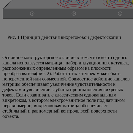
Рис. 1 Принцип действия вихретоковой дефектоскопии
Основное конструкторское отличие в том, что вместо одного
канала используется матрица , набор индукционных катушек,
расположенных определенным образом на плоскости
преобразователя(рис. 2). Работа этих катушек может быть
попеременной или совместной. Совместное действие каналов
матрицы обеспечивает увеличение чувствительности к
дефектам и увеличение глубины проникновения вихревых
токов. Если сравнивать с классическим одноканальным
вихретоком, в котором электроманитное поле под датчиком
неравномерно, вихретоковая матрица обеспечивает
стабильный и равномерный контроль всей поверхности
объекта.