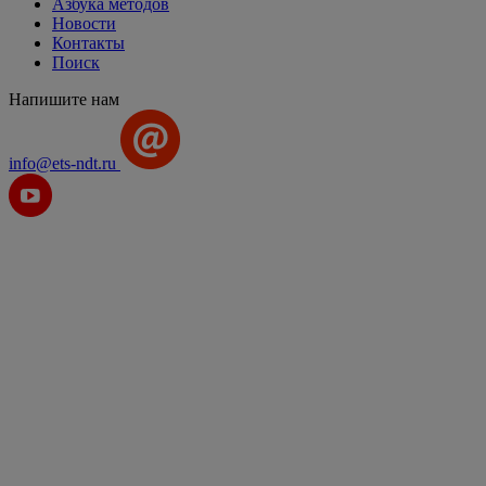
Азбука методов
Новости
Контакты
Поиск
Напишите нам
info@ets-ndt.ru