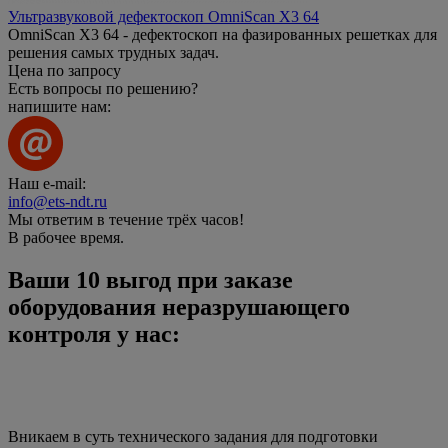
Ультразвуковой дефектоскоп OmniScan X3 64
OmniScan X3 64 - дефектоскоп на фазированных решетках для
решения самых трудных задач.
Цена по запросу
Есть вопросы по решению?
напишите нам:
Наш e-mail:
info@ets-ndt.ru
Мы ответим в течение
трёх часов!
В рабочее время.
Ваши
10 выгод
при заказе
оборудования неразрушающего
контроля у нас:
Вникаем в суть технического задания для подготовки