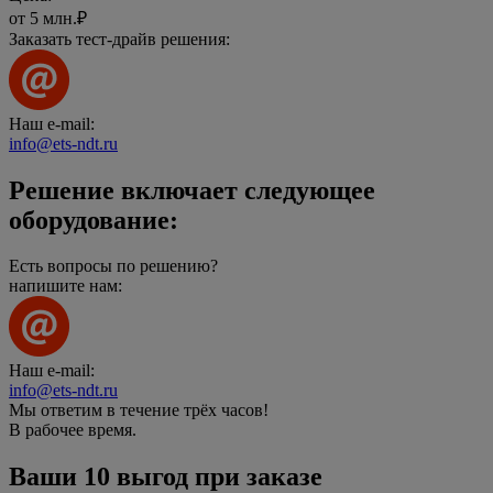
от 5 млн.
₽
Заказать тест-драйв решения:
Наш e-mail:
info@ets-ndt.ru
Решение включает следующее
оборудование:
Есть вопросы по решению?
напишите нам:
Наш e-mail:
info@ets-ndt.ru
Мы ответим в течение
трёх часов!
В рабочее время.
Ваши
10 выгод
при заказе