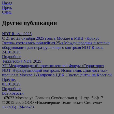
Назад
Пред.
След.
Другие публикации
NDT Russia 2025
С 21 по 23 октября 2025 года в Москве в МВЦ «Крокус
Экспо» состоялась юбилейная 25-я Международная выставка
оборудования для неразрушающего контроля NDT Russia.
24.10.2025
Подробнее
Территория NDT 2025
XII Международный промышленный Форум «Территория
NDT. Неразрушающий контроль. Испытания. Диагностика»
прошел в Москве 1-3 апреля в ЦВК «Экспоцентр» на Красной
Пресне.
01.10.2025
Подробнее
Все новости
107023 Москва ул. Большая Семёновская д. 11 стр. 5 оф. 7
© 2015-2026 ООО «Инженерные Технические Системы»
+7 (495) 134-44-73