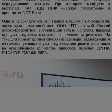
неразрушающего контроля. Организаторами конференции
выступали: АО НДЦ НПФ «Русская лаборатория» и
оргкомитет NDT Russia.
Одним из докладчиков был Панков Владимир Вячеславович,
директор по развитию бизнеса ООО «ИТС» с темой «Способ
фазово-когерентной визуализации (Phase Coherence Imaging)
при ультразвуковом контроле с применением решеток». На
текущий момент данный способ визуализации является одним
из самых передовых в ультразвуковом контроле и реализован
на ограниченном количестве приборов, включая EINTIK
PHASEYE FMC 64:128PR.