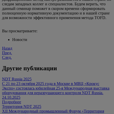
следам западных коллег и специалистов. Будем верить, что
данный семинар поможет в скором времени сформировать
полноценную нормативную документацию и в нашей стране
для возможности эффективного применения метода TOFD.
Вы просматриваете:
Новости
Назад
Пред.
След.
Другие публикации
NDT Russia 2025
С 21 по 23 октября 2025 года в Москве в МВЦ «Крокус
Экспо» состоялась юбилейная 25-я Международная выставка
оборудования для неразрушающего контроля NDT Russia.
24.10.2025
Подробнее
Территория NDT 2025
XII Международный промышленный Форум «Территория