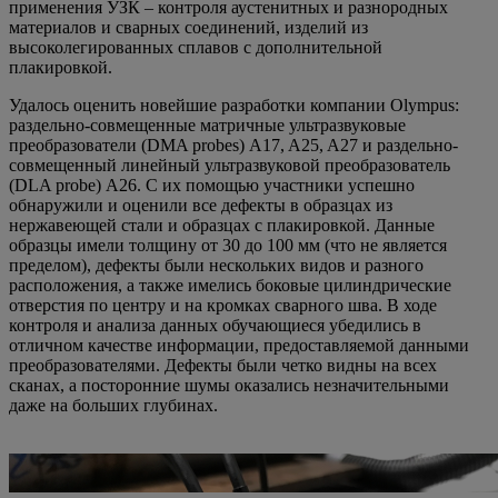
применения УЗК – контроля аустенитных и разнородных
материалов и сварных соединений, изделий из
высоколегированных сплавов с дополнительной
плакировкой.
Удалось оценить новейшие разработки компании Olympus:
раздельно-совмещенные матричные ультразвуковые
преобразователи (DMA probes) A17, A25, A27 и раздельно-
совмещенный линейный ультразвуковой преобразователь
(DLA probe) А26. С их помощью участники успешно
обнаружили и оценили все дефекты в образцах из
нержавеющей стали и образцах с плакировкой. Данные
образцы имели толщину от 30 до 100 мм (что не является
пределом), дефекты были нескольких видов и разного
расположения, а также имелись боковые цилиндрические
отверстия по центру и на кромках сварного шва. В ходе
контроля и анализа данных обучающиеся убедились в
отличном качестве информации, предоставляемой данными
преобразователями. Дефекты были четко видны на всех
сканах, а посторонние шумы оказались незначительными
даже на больших глубинах.