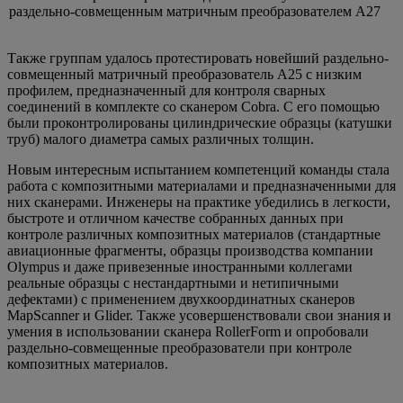
раздельно-совмещенным матричным преобразователем А27
Также группам удалось протестировать новейший раздельно-
совмещенный матричный преобразователь А25 с низким
профилем, предназначенный для контроля сварных
соединений в комплекте со сканером Cobra. С его помощью
были проконтролированы цилиндрические образцы (катушки
труб) малого диаметра самых различных толщин.
Новым интересным испытанием компетенций команды стала
работа с композитными материалами и предназначенными для
них сканерами. Инженеры на практике убедились в легкости,
быстроте и отличном качестве собранных данных при
контроле различных композитных материалов (стандартные
авиационные фрагменты, образцы производства компании
Olympus и даже привезенные иностранными коллегами
реальные образцы с нестандартными и нетипичными
дефектами) с применением двухкоординатных сканеров
MapScanner и Glider. Также усовершенствовали свои знания и
умения в использовании сканера RollerForm и опробовали
раздельно-совмещенные преобразователи при контроле
композитных материалов.