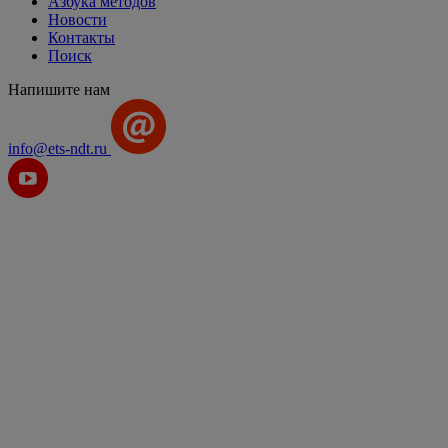
Азбука методов
Новости
Контакты
Поиск
Напишите нам
info@ets-ndt.ru