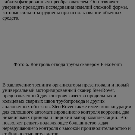
гибким фазированным преобразователем. Он позволяет
уверенно проводить исследования изделий сложной формы,
которые сильно затруднены при использовании обычных
средств.
Фото 6. Контроль отвода трубы сканером FlexoForm
В заключение тренинга организаторы презентовали и новый
универсальный моторизированный сканер SteerRover,
предназначенный для контроля качества продольных и
кольцевых сварных швов трубопровода и других
аналогичных объектов. SteerRover также имеет конфигурации
для сплошного автоматизированного контроля коррозии, два
независимых привода и широкий выбор комплектаций. Это
позволяет решать подавляющее большинство задач
неразрушающего контроля с высокой производительностью и
стабильностью результатов.