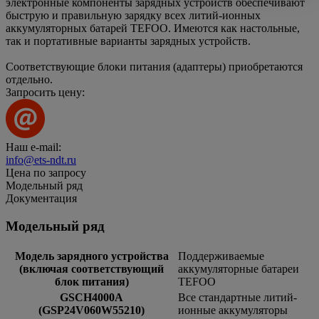
электронные компоненты зарядных устройств обеспечивают
быструю и правильную зарядку всех литий-ионных
аккумуляторных батарей TEFOO. Имеются как настольные,
так и портативные варианты зарядных устройств.
Соответствующие блоки питания (адаптеры) приобретаются
отдельно.
Запросить цену:
Наш e-mail:
info@ets-ndt.ru
Цена по запросу
Модельный ряд
Документация
Модельный ряд
Модель зарядного устройства
Поддерживаемые
(включая соответствующий
аккумуляторные батареи
блок питания)
TEFOO
GSCH4000A
Все стандартные литий-
(GSP24V060W55210)
ионные аккумуляторы