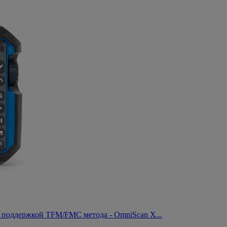
 поддержкой TFM/FMC метода - OmniScan X...