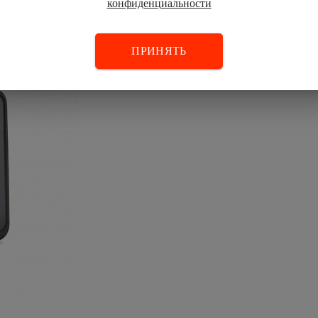
ого контроля фазированной решеткой или...
конфиденциальности
ПРИНЯТЬ