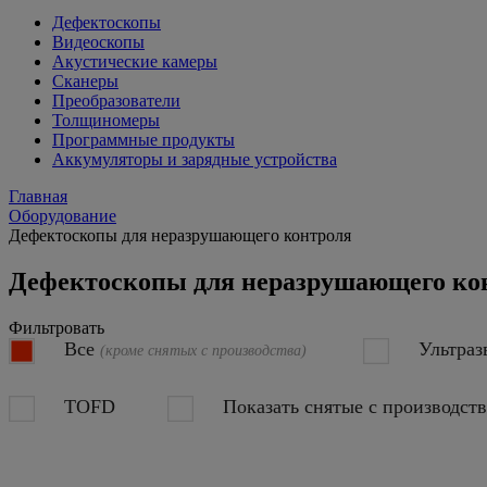
Дефектоскопы
Видеоскопы
Акустические камеры
Сканеры
Преобразователи
Толщиномеры
Программные продукты
Аккумуляторы и зарядные устройства
Главная
Оборудование
Дефектоскопы для неразрушающего контроля
Дефектоскопы для неразрушающего ко
Фильтровать
Все
Ультраз
(кроме снятых с производства)
TOFD
Показать снятые с производст