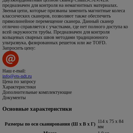
предназначен для контроля на немагнитных материалах.
Звенья цепи, которые призваны заменить магнитные колеса
классических сканеров, позволяют также обеспечить
прямолинейное перемещение сканера. Данный сканер
отлично справляется с участками, где нет полного доступа ко
всей окружности трубы. Предназначен для контроля
кольцевых сварных швов методами традиционного
ультразвука, фазированных решеток или же TOFD.
Запросить цену:
Наш e-mail:
info@ets-ndt.ru
Цена по запросу
Характеристики
Дополнительные комплектующие
Документы
Основные характеристики
114 х 75 х 84
Размеры по оси сканирования (Ш х В х Г)
мм