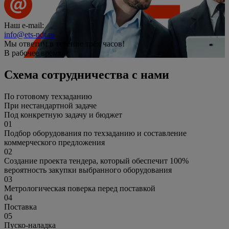
Наш e-mail:
info@ets-ndt.ru
Мы ответим в течение
трёх часов!
В рабочее время.
Схема сотрудничества с нами
По готовому техзаданию
При нестандартной задаче
Под конкретную задачу и бюджет
01
Подбор оборудования по техзаданию и составление
коммерческого предложения
02
Создание проекта тендера, который обеспечит 100%
вероятность закупки выбранного оборудования
03
Метрологическая поверка перед поставкой
04
Поставка
05
Пуско-наладка