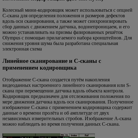
Колесный мини-кодировщик может использоваться с опцией
С-скана для определения положения и размеров дефектов
вдоль оси сканирования, а также может синхронизировать
сбор данных с движением датчика, водонепроницаем, и его
можно устанавливать на призмы фазированных решёток
Olympus с помощью прилагаемого набора кронштейнов. Для
снижения уровня шума была разработана специальная
электронная схема
Линейное сканирование и С-сканы с
применением кодировщика
Отображение С-скана создается путём накопления
видеоданных настроенного линейного сканирования или S-
скана при перемещении датчика вдоль объекта контроля.
Кодировщик предназначен для отслеживания положения по
мере движения датчика вдоль оси сканирования. Полученное
изображение С-скана с применением кодировщика содержит
данные о времени пролёта и об амплитуде от двух
независимых измерительных стробов. Изображение А-скана
можно наблюдать во время получения данных С-скана.