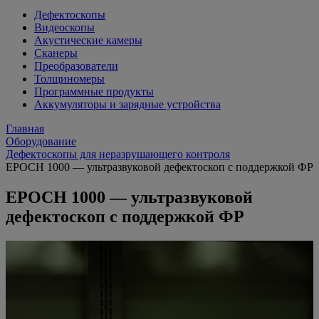
Дефектоскопы
Видеоскопы
Акустические камеры
Сканеры
Преобразователи
Толщиномеры
Программные продукты
Аккумуляторы и зарядные устройства
Главная
Оборудование
Дефектоскопы для неразрушающего контроля
EPOCH 1000 — ультразвуковой дефектоскоп с поддержкой ФР
EPOCH 1000 — ультразвуковой
дефектоскоп с поддержкой ФР