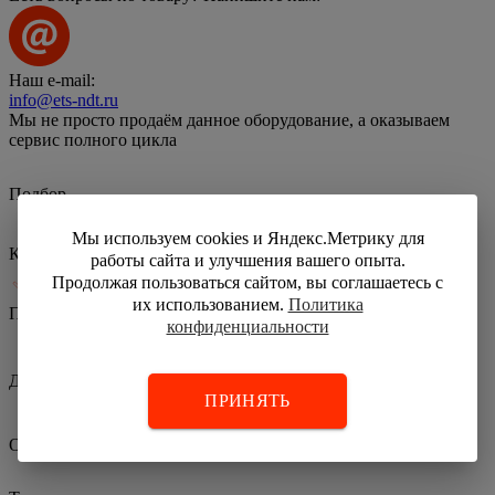
Наш e-mail:
info@ets-ndt.ru
Мы не просто продаём данное оборудование, а оказываем
сервис полного цикла
Подбор
Мы используем cookies и Яндекс.Метрику для
Калибровка
работы сайта и улучшения вашего опыта.
Продолжая пользоваться сайтом, вы соглашаетесь с
их использованием.
Политика
Поверка
конфиденциальности
Доставка
ПРИНЯТЬ
Обучение персонала