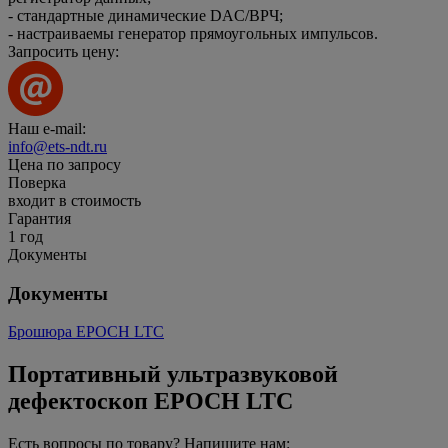
- стандартные динамические DAC/ВРЧ;
- настраиваемы генератор прямоугольных импульсов.
Запросить цену:
Наш e-mail:
info@ets-ndt.ru
Цена по запросу
Поверка
входит в стоимость
Гарантия
1 год
Документы
Документы
Брошюра EPOCH LTC
Портативный ультразвуковой
дефектоскоп EPOCH LTC
Есть вопросы по товару? Напишите нам: