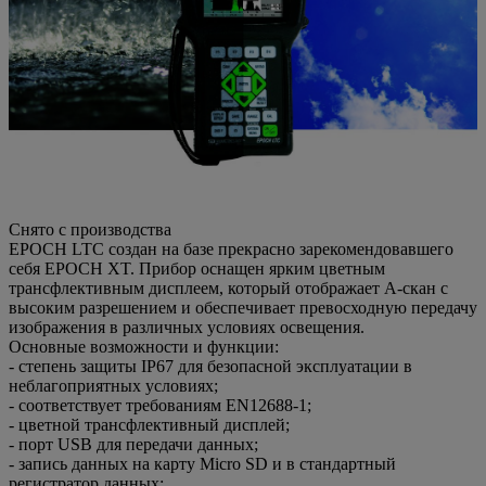
Снято с производства
EPOCH LTC создан на базе прекрасно зарекомендовавшего
себя EPOCH XT. Прибор оснащен ярким цветным
трансфлективным дисплеем, который отображает А-скан с
высоким разрешением и обеспечивает превосходную передачу
изображения в различных условиях освещения.
Основные возможности и функции:
- степень защиты IP67 для безопасной эксплуатации в
неблагоприятных условиях;
- соответствует требованиям EN12688-1;
- цветной трансфлективный дисплей;
- порт USB для передачи данных;
- запись данных на карту Micro SD и в стандартный
регистратор данных;