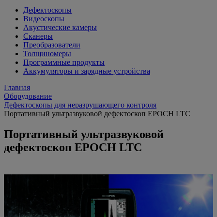
Дефектоскопы
Видеоскопы
Акустические камеры
Сканеры
Преобразователи
Толщиномеры
Программные продукты
Аккумуляторы и зарядные устройства
Главная
Оборудование
Дефектоскопы для неразрушающего контроля
Портативный ультразвуковой дефектоскоп EPOCH LTC
Портативный ультразвуковой
дефектоскоп EPOCH LTC