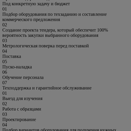
Под конкретную задачу и бюджет
01
Подбор оборудования по техзаданию и составление
коммерческого предложения
02
Создание проекта тендера, который обеспечит 100%
вероятность закупки выбранного оборудования
03
Метрологическая поверка перед поставкой
04
Поставка
05
Пуско-наладка
06
Обучение персонала
07
Техподдержка и гарантийное обслуживание
01
Выезд для изучения
02
Работа с образцами
03
Проектирование
04
Подбор вариантов оборудования для получения нужных