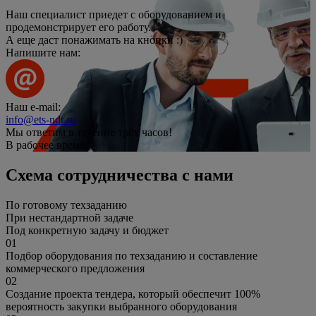
Наш специалист приедет с оборудованием и
продемонстрирует его работу.
А еще даст понажимать на кнопки :)
Напишите нам:
Наш e-mail:
info@ets-ndt.ru
Мы ответим в течение
трёх часов!
В рабочее время.
Схема сотрудничества с нами
По готовому техзаданию
При нестандартной задаче
Под конкретную задачу и бюджет
01
Подбор оборудования по техзаданию и составление
коммерческого предложения
02
Создание проекта тендера, который обеспечит 100%
вероятность закупки выбранного оборудования