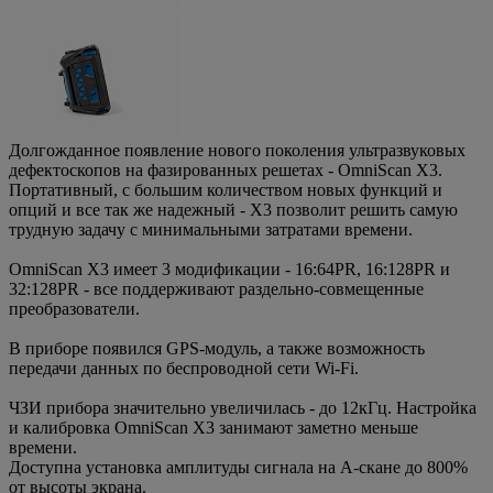
Долгожданное появление нового поколения ультразвуковых
дефектоскопов на фазированных решетах - OmniScan X3.
Портативный, с большим количеством новых функций и
опций и все так же надежный - X3 позволит решить самую
трудную задачу с минимальными затратами времени.
OmniScan X3 имеет 3 модификации - 16:64PR, 16:128PR и
32:128PR - все поддерживают раздельно-совмещенные
преобразователи.
В приборе появился GPS-модуль, а также возможность
передачи данных по беспроводной сети Wi-Fi.
ЧЗИ прибора значительно увеличилась - до 12кГц. Настройка
и калибровка OmniScan X3 занимают заметно меньше
времени.
Доступна установка амплитуды сигнала на А-скане до 800%
от высоты экрана.