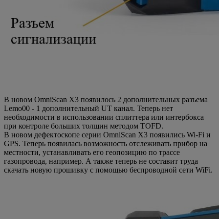
В новом OmniScan X3 появилось 2 дополнительных разъема
Lemo00 - 1 дополнительный UT канал. Теперь нет
необходимости в использовании сплиттера или интербокса
при контроле больших толщин методом TOFD.
В новом дефектоскопе серии OmniScan X3 появились Wi-Fi и
GPS. Теперь появилась возможность отслеживать прибор на
местности, устанавливать его геопозицию по трассе
газопровода, например. А также теперь не составит труда
скачать новую прошивку с помощью беспроводной сети WiFi.