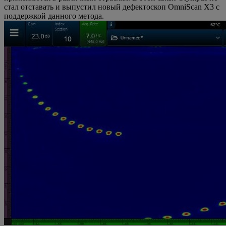
стал отставать и выпустил новый дефектоскоп OmniScan X3 с
поддержкой данного метода.