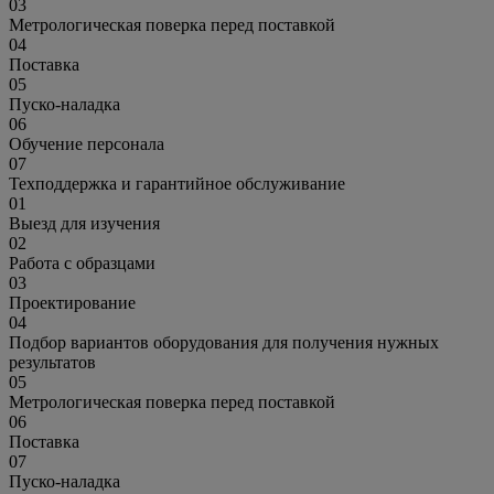
03
Метрологическая поверка перед поставкой
04
Поставка
05
Пуско-наладка
06
Обучение персонала
07
Техподдержка и гарантийное обслуживание
01
Выезд для изучения
02
Работа с образцами
03
Проектирование
04
Подбор вариантов оборудования для получения нужных
результатов
05
Метрологическая поверка перед поставкой
06
Поставка
07
Пуско-наладка