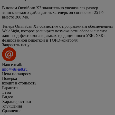
В новом OmniScan X3 значительно увеличился размер
записываемого файла данных.Теперь он составляет 25 Гб
вмеcто 300 Мб.
Теперь OmniScan X3 совместим с программным обеспечением
WeldSight, которое расширяет возможности сбора и анализа
данных дефектоскопа в рамках традиционного УЗК, УЗК с
фазированной решеткой и TOFD-контроля.
Запросить цену:
Наш e-mail:
info@ets-ndt.ru
Цена по запросу
Поверка
входит в стоимость
Гарантия
1 год
Видео
Характеристики
Улучшения
Сравнение