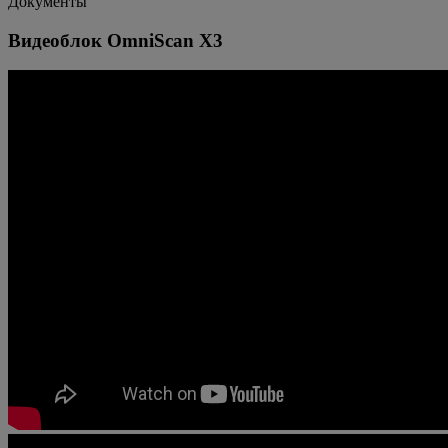
Документы
Видеоблок OmniScan X3