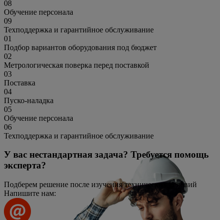
08
Обучение персонала
09
Техподдержка и гарантийное обслуживание
01
Подбор вариантов оборудования под бюджет
02
Метрологическая поверка перед поставкой
03
Поставка
04
Пуско-наладка
05
Обучение персонала
06
Техподдержка и гарантийное обслуживание
У вас нестандартная задача? Требуется помощь
эксперта?
Подберем решение после изучения технических условий
Напишите нам: