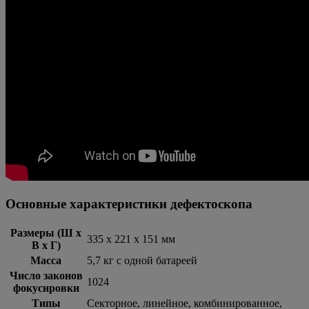
Основные характеристики дефектоскопа
Размеры (Ш x
335 х 221 х 151 мм
В x Г)
Масса
5,7 кг с одной батареей
Число законов
1024
фокусировки
Типы
Секторное, линейное, комбинированное,