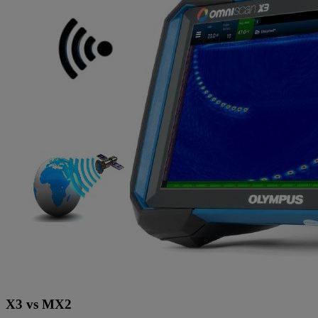
X3 vs MX2