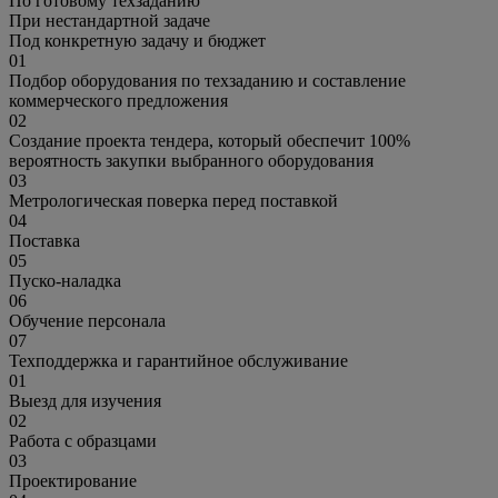
По готовому техзаданию
При нестандартной задаче
Под конкретную задачу и бюджет
01
Подбор оборудования по техзаданию и составление
коммерческого предложения
02
Создание проекта тендера, который обеспечит 100%
вероятность закупки выбранного оборудования
03
Метрологическая поверка перед поставкой
04
Поставка
05
Пуско-наладка
06
Обучение персонала
07
Техподдержка и гарантийное обслуживание
01
Выезд для изучения
02
Работа с образцами
03
Проектирование