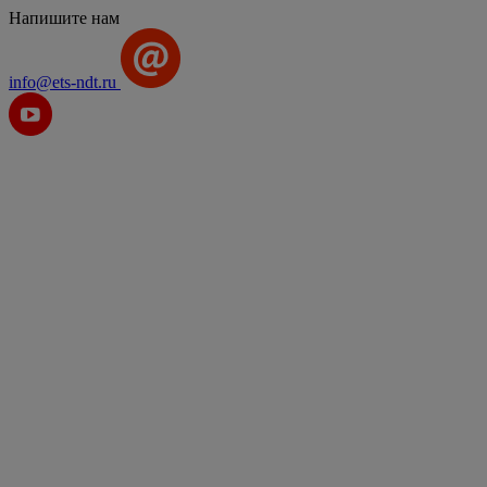
Напишите нам
info@ets-ndt.ru