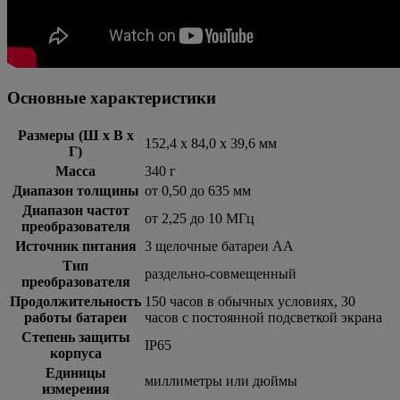
Основные характеристики
Размеры (Ш x В x
152,4 х 84,0 х 39,6 мм
Г)
Масса
340 г
Диапазон толщины
от 0,50 до 635 мм
Диапазон частот
от 2,25 до 10 МГц
преобразователя
Источник питания
3 щелочные батареи АА
Тип
раздельно-совмещенный
преобразователя
Продолжительность
150 часов в обычных условиях, 30
работы батареи
часов с постоянной подсветкой экрана
Степень защиты
IP65
корпуса
Единицы
миллиметры или дюймы
измерения