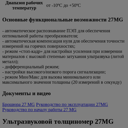
Диапазон рабочих
от -10ºС до +50ºС
температур
Основные функциональные возможности 27MG
- автоматическое распознавание ПЭП для обеспечения
оптимальной работы преобразователя;
- автоматическая компенсация нуля для обеспечения точности
измерений на горячих поверхностях;
- режим «стоп-кадр» для настройки усиления при измерении
материалов с высокой степенью затухания ультразвука (литой
металл);
- дифференциальный режим;
- настройки высокого/низкого порога сигнализации;
- режим Мин/Макс для вызова минимального или
максимального значения толщины (20 измерений в секунду)
Документы и видео
Брошюра 27 MG
Руководство по эксплуатации 27MG
Руководство по началу работы 27 MG
Ультразвуковой толщиномер 27MG