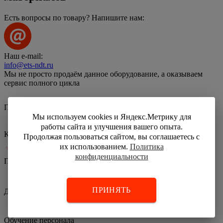
Есть вопросы по товару? Напишите нам:
Наш e-mail:
info@ets-ndt.ru
Мы не просто продаём данное оборудование, а оказываем
сервис полного цикла
Подбор
Мы используем cookies и Яндекс.Метрику для
работы сайта и улучшения вашего опыта.
Калибровка
Продолжая пользоваться сайтом, вы соглашаетесь с
их использованием.
Политика
конфиденциальности
Поверка
ПРИНЯТЬ
Доставка
Обучение персонала