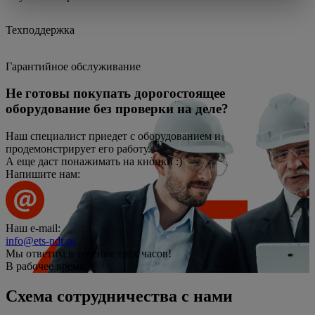
Техподдержка
Гарантийное обслуживание
Не готовы покупать дорогостоящее
оборудование без проверки на деле?
Наш специалист приедет с оборудованием и
продемонстрирует его работу.
А еще даст понажимать на кнопки :)
Напишите нам:
Наш e-mail:
info@ets-ndt.ru
Мы ответим в течение
трёх часов!
В рабочее время.
Схема сотрудничества с нами