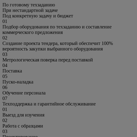
По готовому техзаданию
При нестандартной задаче
Под конкретную задачу и бюджет
01
Подбор оборудования по техзаданию и составление
коммерческого предложения
02
Создание проекта тендера, который обеспечит 100%
вероятность закупки выбранного оборудования
03
Метрологическая поверка перед поставкой
04
Поставка
05
Пуско-наладка
06
Обучение персонала
07
Техподдержка и гарантийное обслуживание
01
Выезд для изучения
02
Работа с образцами
03
Проектирование