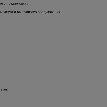
кого предложения
ть закупки выбранного оборудования
татов