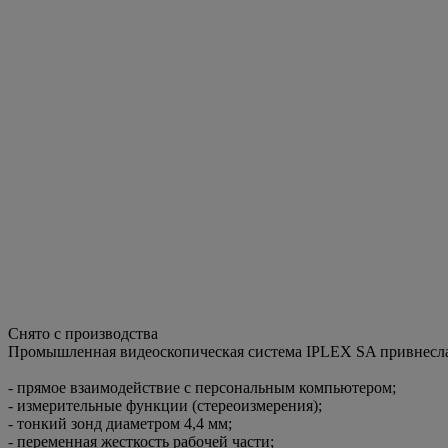
Снято с производства
Промышленная видеоскопическая система IPLEX SA привнесла 
- прямое взаимодействие с персональным компьютером;
- измерительные функции (стереоизмерения);
- тонкий зонд диаметром 4,4 мм;
- переменная жесткость рабочей части;