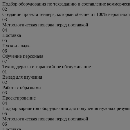
Подбор оборудования по техзаданию и составление коммерчес
02
Создание проекта тендера, который обеспечит 100% вероятнос
03
Метрологическая поверка перед поставкой
04
Поставка
05
Пуско-наладка
06
Обучение персонала
07
Техподдержка и гарантийное обслуживание
01
Выезд для изучения
02
Работа с образцами
03
Проектирование
04
Подбор вариантов оборудования для получения нужных резуль
05
Метрологическая поверка перед поставкой
06
Поставка