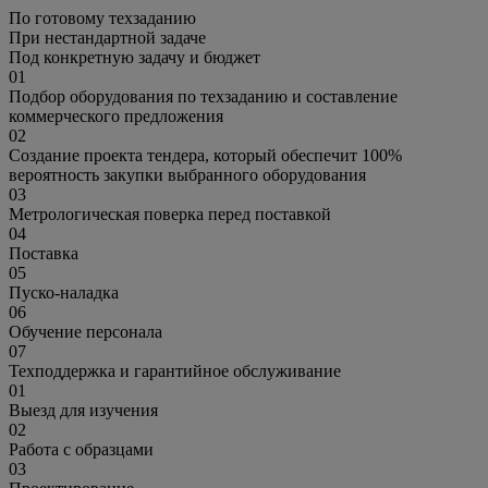
По готовому техзаданию
При нестандартной задаче
Под конкретную задачу и бюджет
01
Подбор оборудования по техзаданию и составление
коммерческого предложения
02
Создание проекта тендера, который обеспечит 100%
вероятность закупки выбранного оборудования
03
Метрологическая поверка перед поставкой
04
Поставка
05
Пуско-наладка
06
Обучение персонала
07
Техподдержка и гарантийное обслуживание
01
Выезд для изучения
02
Работа с образцами
03