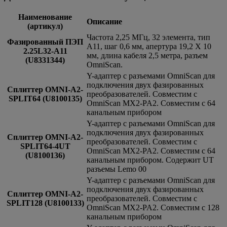
Наименование
Описание
(артикул)
Частота 2,25 МГц, 32 элемента, тип
Фазированный ПЭП
А11, шаг 0,6 мм, апертура 19,2 Х 10
2.25L32-A11
мм, длина кабеля 2,5 метра, разъем
(U8331344)
OmniScan.
Y-адаптер с разъемами OmniScan для
подключения двух фазированных
Сплиттер OMNI-A2-
преобразователей. Совместим с
SPLIT64 (U8100135)
OmniScan MX2-PA2. Совместим с 64
канальным прибором
Y-адаптер с разъемами OmniScan для
подключения двух фазированных
Сплиттер OMNI-A2-
преобразователей. Совместим с
SPLIT64-4UT
OmniScan MX2-PA2. Совместим с 64
(U8100136)
канальным прибором. Содержит UT
разъемы Lemo 00
Y-адаптер с разъемами OmniScan для
подключения двух фазированных
Сплиттер OMNI-A2-
преобразователей. Совместим с
SPLIT128 (U8100133)
OmniScan MX2-PA2. Совместим с 128
канальным прибором