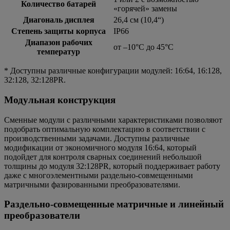
Количество батарей
«горячей» замены
Диагональ дисплея
26,4 см (10,4“)
Степень защиты корпуса
IP66
Диапазон рабочих
от –10°C до 45°C
температур
* Доступны различные конфигурации модулей: 16:64, 16:128,
32:128, 32:128PR.
Модульная конструкция
Сменные модули с различными характеристиками позволяют
подобрать оптимальную комплектацию в соответствии с
производственными задачами. Доступны различные
модификации от экономичного модуля 16:64, который
подойдет для контроля сварных соединений небольшой
толщины до модуля 32:128PR, который поддерживает работу
даже с многоэлементными раздельно-совмещенными
матричными фазированными преобразователями.
Раздельно-совмещенные матричные и линейный
преобразователи