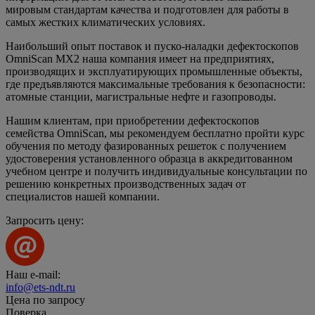
мировым стандартам качества и подготовлен для работы в
самых жестких климатических условиях.
Наибольший опыт поставок и пуско-наладки дефектоскопов
OmniScan MX2 наша компания имеет на предприятиях,
производящих и эксплуатирующих промышленные объекты,
где предъявляются максимальные требования к безопасности:
атомные станции, магистральные нефте и газопроводы.
Нашим клиентам, при приобретении дефектоскопов
семейства OmniScan, мы рекомендуем бесплатно пройти курс
обучения по методу фазированных решеток с получением
удостоверения установленного образца в аккредитованном
учебном центре и получить индивидуальные консультации по
решению конкретных производственных задач от
специалистов нашей компании.
Запросить цену:
Наш e-mail:
info@ets-ndt.ru
Цена по запросу
Поверка