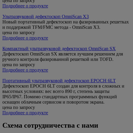
цена по запросу
Подробнее о продукте
Ультразвуковой дефектоскоп OmniScan X3
Новый портативный дефектоскоп на фазированных решетках
и поддержкой TFM/FMC метода - OmniScan X3.
цена по запросу
Подробнее о продукте
Компактный ультразвуковой дефектоскоп OmniScan SX
Дефектоскоп OmniScan SX является лучшим решением для
ручного контроля фазированной решеткой или TOFD.
цена по запросу
Подробнее о продукте
Портативный ультразвуковой дефектоскоп EPOCH 6LT
Дефектоскоп EPOCH 6LT создан для контроля в сложных и
высотных условиях: вес всего 890 г, степень защиты
IP65/IP67. Помимо стандартных программных функций
оснащен облачным сервисом и поворотом экрана.
цена по запросу
Подробнее о продукте
Схема сотрудничества с нами