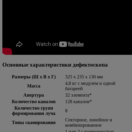
Основные характеристики дефектоскопа
Размеры (Ш x В x Г)
325 х 235 х 130 мм
4,8 кг с модулем и одной
Масса
батареей
Апертура
32 элемента*
Количество каналов
128 каналов*
Количество групп
8
формирования луча
Секторное, линейное и
Типы сканирования
комбинированное
1 или 2 с возможностью