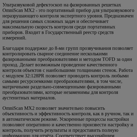
Ультразвуковой дефектоскоп на фазированных решетках
OmniScan MX2 - это портативный прибор для ультразвукового
неразрушающего контроля экспертного уровня. Предназначен
для решения самых сложных задач и обеспечивает
максимальную скорость контроля среди портативных
приборов. Входит в Государственный реестр средств
измерений.
Благодаря поддержке до 8-ми групп прозвучивания позволяет
контролировать сварное соединение несколькими
фазированными преобразователями и методом TOFD за один
проход. Делает возможным проведение качественного
контроля объектов с наибольшими толщинами стенок. Работа
с модулем 32:128PR позволяет проводить контроль любыми
самыми ресурсоемкими преобразователями, в том числе,
матричными раздельно-совмещенными фазированными
преобразователями, которые незаменимы для контроля
аустенитных материалов.
OmniScan MX2 позволяет значительно повысить
объективность и эффективность контроля, как в ручном, так и
в автоматическом режиме. Ускоренные процессы настройки
позволяют оперативно и качественно произвести настройку и
контроль, получить результаты и предоставить полную
информацию для отчёта. Соответствует высочайшим