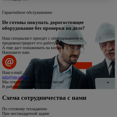
Гарантийное обслуживание
Не готовы покупать дорогостоящее
оборудование без проверки на деле?
Наш специалист приедет с оборудованием и
продемонстрирует его работу.
А еще даст понажимать на кнопки :)
Напишите нам:
Наш e-mail:
info@ets-ndt.ru
Мы ответим в течение
трёх часов!
В рабочее время.
Схема сотрудничества с нами
По готовому техзаданию
При нестандартной задаче