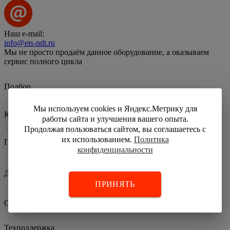
Наш e-mail:
info@ets-ndt.ru
Мы не просто продаём данное оборудование, а оказываем
сервис полного цикла
Подбор
Мы используем cookies и Яндекс.Метрику для
Калибровка
работы сайта и улучшения вашего опыта.
Продолжая пользоваться сайтом, вы соглашаетесь с
их использованием.
Политика
Поверка
конфиденциальности
Доставка
ПРИНЯТЬ
Обучение персонала
Техподдержка