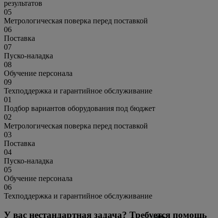
результатов
05
Метрологическая поверка перед поставкой
06
Поставка
07
Пуско-наладка
08
Обучение персонала
09
Техподдержка и гарантийное обслуживание
01
Подбор вариантов оборудования под бюджет
02
Метрологическая поверка перед поставкой
03
Поставка
04
Пуско-наладка
05
Обучение персонала
06
Техподдержка и гарантийное обслуживание
У вас нестандартная задача? Требуется помощь